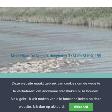
.
Mooi Vitaal, De Drift 20, Hooghalen, T+31 (0) 611001159
.
Deze website maakt gebruik van cookies om de website
te verbeteren: om anonieme statistieken bij te houden.
Als u gebruik wilt maken van alle functionaliteiten op deze
website, klik dan op akkoord.
Akkoord