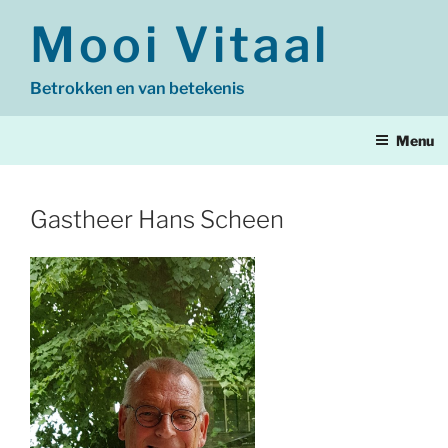
Ga
Mooi Vitaal
naar
de
inhoud
Betrokken en van betekenis
Menu
Gastheer Hans Scheen