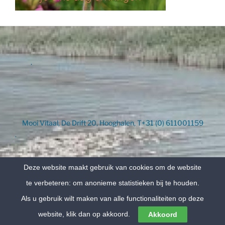
.
Mooi Vitaal, De Drift 20, Hooghalen, T+31 (0) 611001159
.
Deze website maakt gebruik van cookies om de website
te verbeteren: om anonieme statistieken bij te houden.
Als u gebruik wilt maken van alle functionaliteiten op deze
website, klik dan op akkoord.
Akkoord