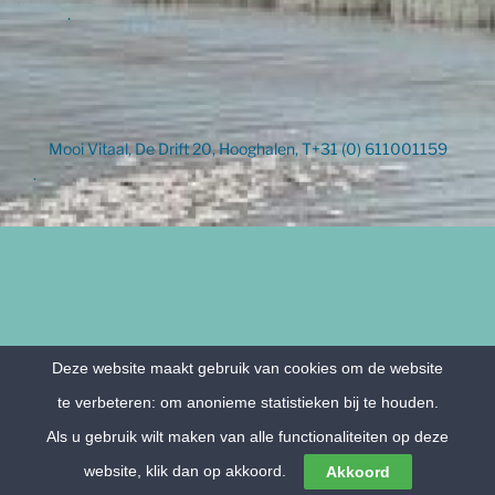
.
Mooi Vitaal, De Drift 20, Hooghalen, T+31 (0) 611001159
.
Deze website maakt gebruik van cookies om de website
te verbeteren: om anonieme statistieken bij te houden.
Als u gebruik wilt maken van alle functionaliteiten op deze
website, klik dan op akkoord.
Akkoord